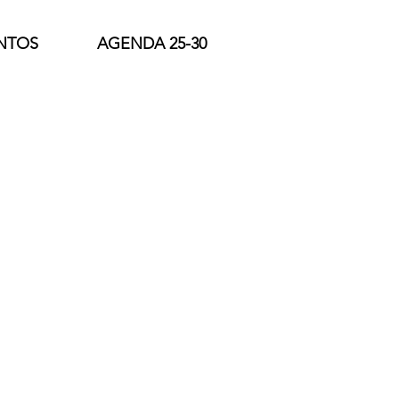
NTOS
AGENDA 25-30