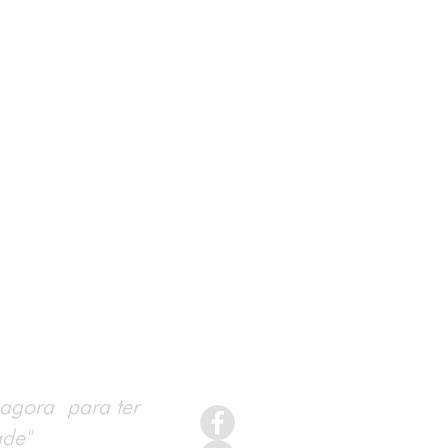
 agora para ter
dade"